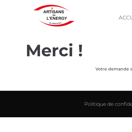
ACC
Merci !
Votre demande a 
Politique de confide