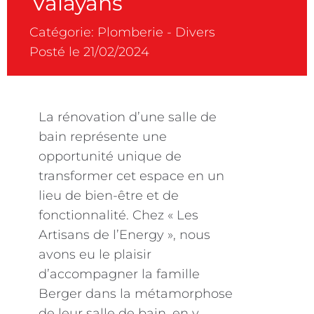
Valayans
Catégorie:
Plomberie
-
Divers
Posté le 21/02/2024
La rénovation d’une salle de
bain représente une
opportunité unique de
transformer cet espace en un
lieu de bien-être et de
fonctionnalité. Chez « Les
Artisans de l’Energy », nous
avons eu le plaisir
d’accompagner la famille
Berger dans la métamorphose
de leur salle de bain, en y