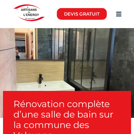
DEVIS GRATUIT
Rénovation complète
d’une salle de bain sur
la commune des